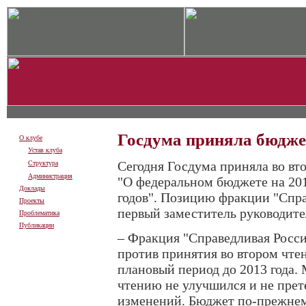
Госдума приняла бюдже
О клубе
Устав клуба
Сегодня Госдума приняла во вт
Структура
Администрация
"О федеральном бюджете на 201
Доклады
годов". Позицию фракции "Спр
Проекты
первый заместитель руководит
Проблематика
Публикации
– Фракция "Справедливая Росси
против принятия во втором чтен
плановый период до 2013 года.
чтению не улучшился и не прет
изменений. Бюджет по-прежнем