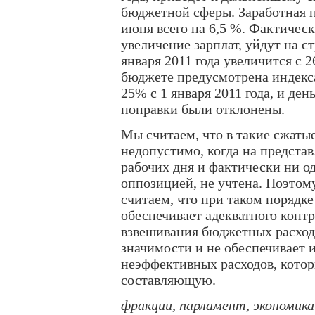
бюджетной сферы. Заработная п
июня всего на 6,5 %. Фактическ
увеличение зарплат, уйдут на с
января 2011 года увеличится с
бюджете предусмотрена индекс
25% с 1 января 2011 года, и ден
поправки были отклонены.
Мы считаем, что в такие сжаты
недопустимо, когда на предста
рабочих дня и фактически ни о
оппозицией, не учтена. Поэтом
считаем, что при таком порядк
обеспечивает адекватного конт
взвешивания бюджетных расходо
значимости и не обеспечивает 
неэффективных расходов, кото
составляющую.
фракции, парламент, экономика