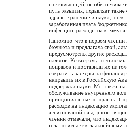
составляющей, не обеспечивае
путь развития, подавляет такие
здравоохранение и наука, поско
заработанная плата бюджетнико
инфляции, расходы на коммунал
Напомню, что в первом чтении
бюджета и предлагала свой, ал
предусмотрены другие расходы,
налогов. Ко второму чтению мы
поправок и поставили их на гол
сократить расходы на финанси
направить их в Российскую Ак
поддержки науки. Мы также нас
обслуживание внутреннего долг
принципиальных поправок "Спр
расходов на индексацию зарпл
ассигнований на дорогостоящи
чтении отмечали, что индексаци
года, приведет к дальнейшему