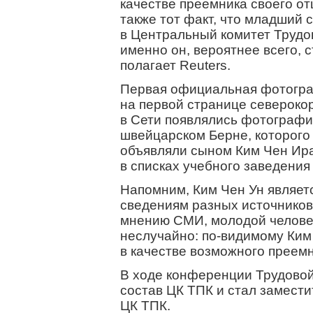
качестве преемника своего от
также тот факт, что младший
в Центральный комитет Трудов
именно он, вероятнее всего, 
полагает Reuters.
Первая официальная фотогра
на первой странице северокор
в Сети появлялись фотограф
швейцарском Берне, которого
объявляли сыном Ким Чен Ира
в списках учебного заведения
Напомним, Ким Чен Ун являет
сведениям разных источников,
мнению СМИ, молодой челове
неслучайно: по-видимому Ким
в качестве возможного преемн
В ходе конференции Трудовой
состав ЦК ТПК и стал замести
ЦК ТПК.