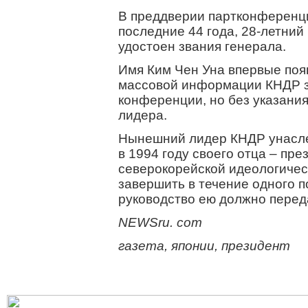
В преддверии партконференци
последние 44 года, 28-летний
удостоен звания генерала.
Имя Ким Чен Уна впервые поя
массовой информации КНДР за
конференции, но без указания
лидера.
Нынешний лидер КНДР унасле
в 1994 году своего отца – пр
северокорейской идеологичес
завершить в течение одного п
руководство ею должно переда
NEWSru. com
газета, японии, президент